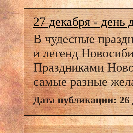
27 декабря - день
В чудесные праздн
и легенд Новосиб
Праздниками Ново
самые разные жела
Дата публикации: 26 