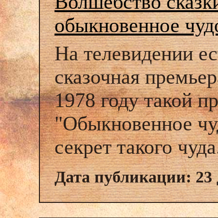
Волшебство сказки
обыкновенное чуд
На телевидении ес
сказочная премьер
1978 году такой п
"Обыкновенное чу
секрет такого чуда
Дата публикации: 23 