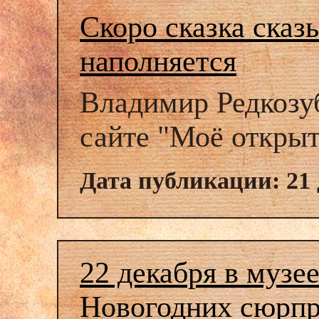
Скоро сказка сказ
наполняется
Владимир Редкозу
сайте "Моё открыт
Дата публикации: 21 
22 декабря в музе
Новогодних сюрпр