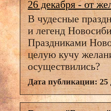
26 декабря - от ж
В чудесные праздн
и легенд Новосиб
Праздниками Ново
целую кучу желани
осуществились?
Дата публикации: 25 