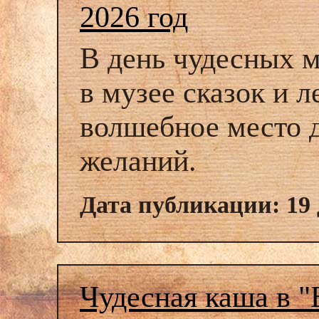
2026 год
В день чудесных 
в музее сказок и 
волшебное место 
желаний.
Дата публикации: 19 
Чудесная каша в 