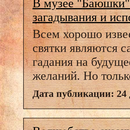
В музее "Баюшки"
загадывания и ис
Всем хорошо извес
святки являются 
гадания на будуще
желаний. Но тольк
Дата публикации: 24 