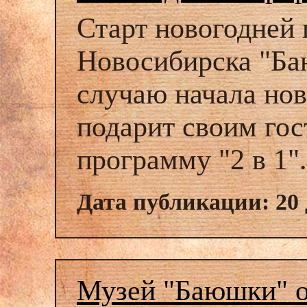
Старт новогодней 
Новосибирска "Ба
случаю начала но
подарит своим гос
программу "2 в 1".
Дата публикации: 20 
Музей "Баюшки" о