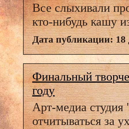
Все слыхивали про
кто-нибудь кашу и
Дата публикации: 18 
Финальный творче
году
Арт-медиа студия
отчитываться за у