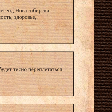
 легенд Новосибирска
сть, здоровье,
будет тесно переплетаться