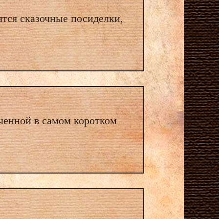
ятся сказочные посиделки,
ченной в самом коротком