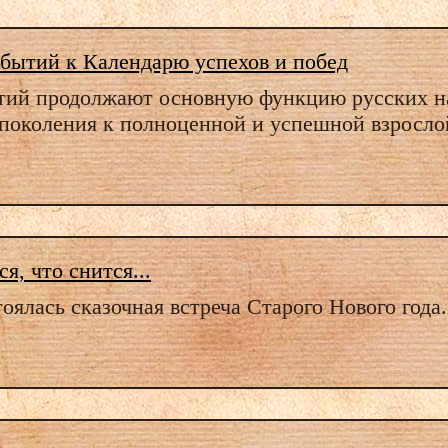
бытий к Календарю успехов и побед
тий продолжают основную функцию русских на
 поколения к полноценной и успешной взросло
я, что снится...
оялась сказочная встреча Старого Нового года.