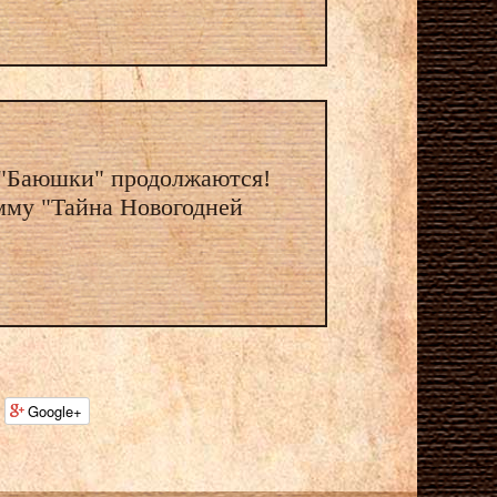
 "Баюшки" продолжаются!
мму "Тайна Новогодней
Google+