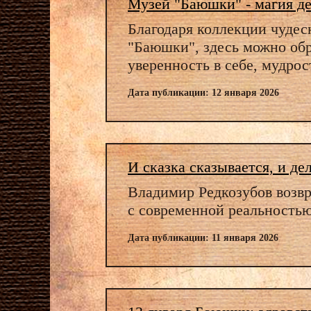
Музей "Баюшки" - магия де
Благодаря коллекции чудес
"Баюшки", здесь можно обр
уверенность в себе, мудрост
Дата публикации: 12 января 2026
И сказка сказывается, и де
Владимир Редкозубов возвра
с современной реальностью
Дата публикации: 11 января 2026