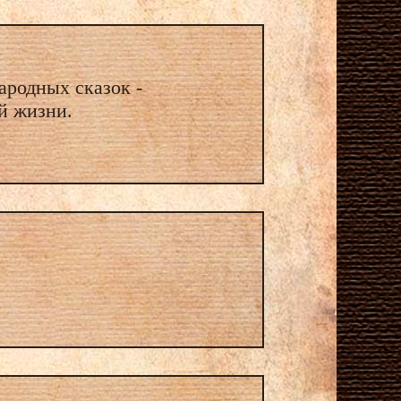
родных сказок -
й жизни.