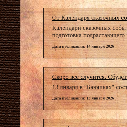
От Календаря сказочных со
Календари сказочных собы
подготовка подрастающего
Дата публикации: 14 января 2026
Скоро всё случится. Сбудетс
13 января в "Баюшках" сост
Дата публикации: 13 января 2026