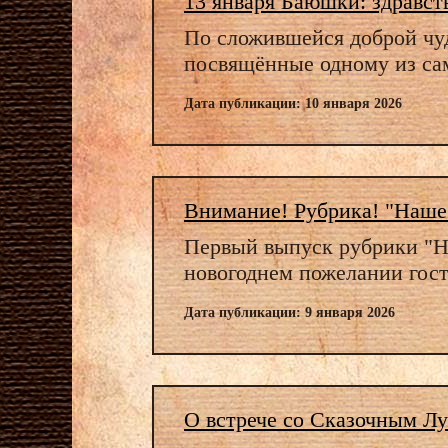
13 января Баюшки: здравст
По сложившейся доброй чуд
посвящённые одному из са
Дата публикации: 10 января 2026
Внимание! Рубрика! "Наше 
Первый выпуск рубрики "На
новогоднем пожелании гост
Дата публикации: 9 января 2026
О встрече со Сказочным Л