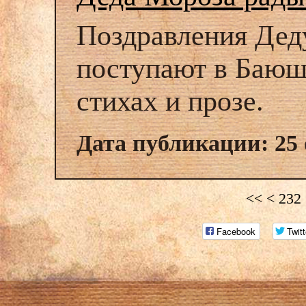
Поздравления Дед
поступают в Баюшк
стихах и прозе.
Дата публикации: 25 
<<
<
232
Facebook
Twitt