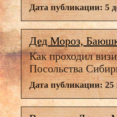
Дата публикации: 5 д
Дед Мороз, Баюшки 
Как проходил визи
Посольства Сибир
Дата публикации: 25 