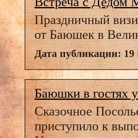
Встреча с Дедом 
Праздничный визи
от Баюшек в Вели
Дата публикации: 19 
Баюшки в гостях 
Сказочное Посоль
приступило к вып