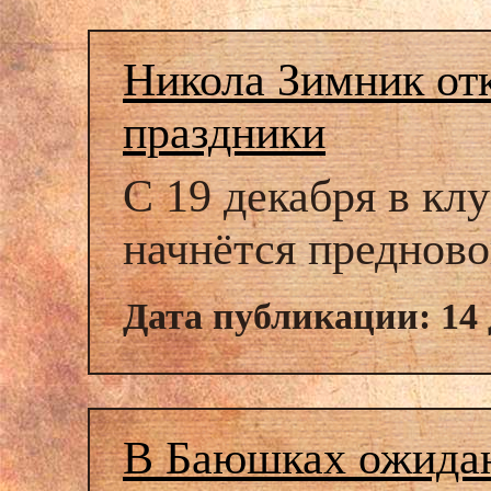
Никола Зимник от
праздники
С 19 декабря в кл
начнётся предново
Дата публикации: 14 
В Баюшках ожидаю