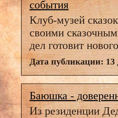
события
Клуб-музей сказок
своими сказочным
дел готовит ново
Дата публикации: 13 
Баюшка - доверен
Из резиденции Де