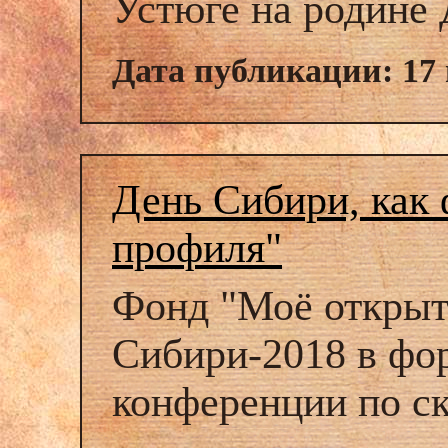
Устюге на родине 
Дата публикации: 17 
День Сибири, как 
профиля"
Фонд "Моё открыт
Сибири-2018 в фо
конференции по ск