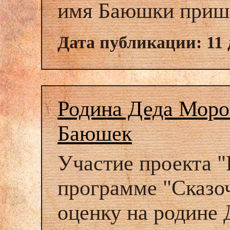
имя Баюшки пришё
Дата публикации: 11 
Родина Деда Моро
Баюшек
Участие проекта 
программе "Сказо
оценку на родине 