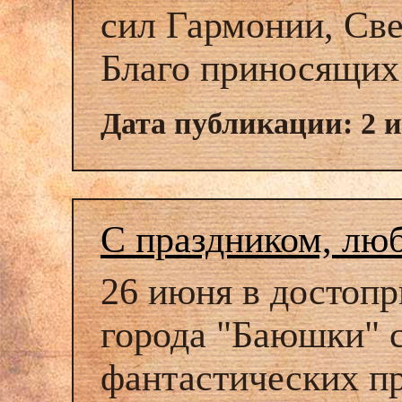
сил Гармонии, Све
Благо приносящих
Дата публикации: 2 
С праздником, лю
26 июня в достоп
города "Баюшки" с
фантастических п