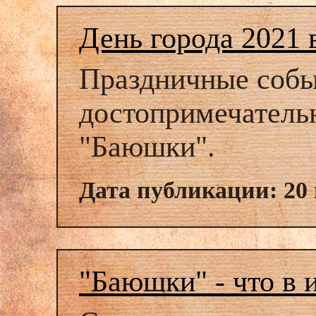
День города 2021
Праздничные собы
достопримечатель
"Баюшки".
Дата публикации: 20
"Баюшки" - что в 