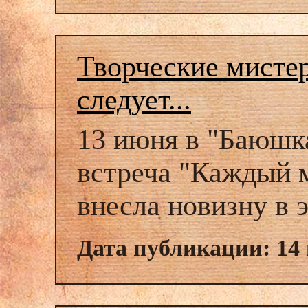
Творческие мисте
следует...
13 июня в "Баюшк
встреча "Каждый м
внесла новизну в
Дата публикации: 14