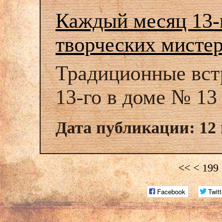
Каждый месяц 13-г
творческих мисте
Традиционные вст
13-го в доме № 13
Дата публикации: 12
<<
<
199
Facebook
Twitt