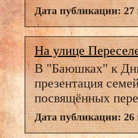
Дата публикации: 27
На улице Пересел
В "Баюшках" к Дн
презентация семе
посвящённых пере
Дата публикации: 26