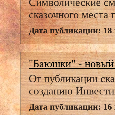
Символические см
сказочного места 
Дата публикации: 18
"Баюшки" - новый
От публикации ск
созданию Инвести
Дата публикации: 16