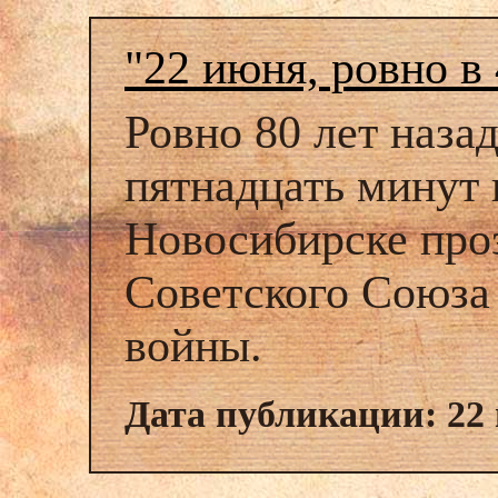
"22 июня, ровно в 4
Ровно 80 лет назад
пятнадцать минут 
Новосибирске про
Советского Союза
войны.
Дата публикации: 22