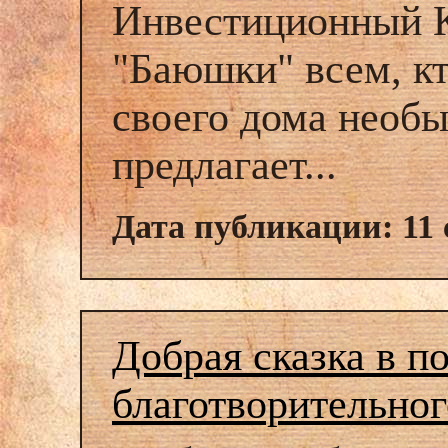
Инвестиционный К
"Баюшки" всем, кт
своего дома необ
предлагает...
Дата публикации: 11 
Добрая сказка в п
благотворительног