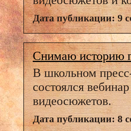
видеосюжетов и ко
Дата публикации: 9 с
Снимаю историю 
В школьном прес
состоялся вебинар
видеосюжетов.
Дата публикации: 8 с