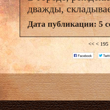
дважды, складыва
Дата публикации: 5 с
<<
<
195
Facebook
Twitt