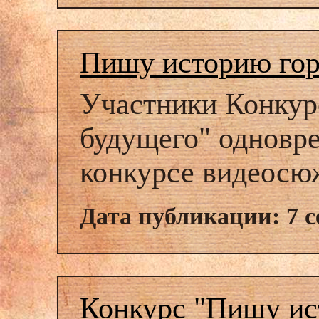
Пишу историю гор
Участники Конкурс
будущего" одновре
конкурсе видеосю
Дата публикации: 7 с
Конкурс "Пишу ист