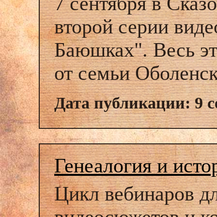
7 сентября в Сказ
второй серии виде
Баюшках". Весь эт
от семьи Оболенск
Дата публикации: 9 с
Генеалогия и исто
Цикл вебинаров дл