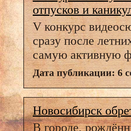
отпусков и канику
V конкурс видеос
сразу после летних
самую активную ф
Дата публикации: 6 с
Новосибирск обре
В городе, рождён