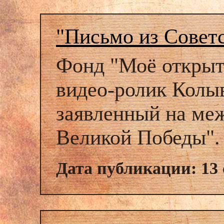
"Письмо из Совет
Фонд "Моё открыт
видео-ролик Колыв
заявленный на ме
Великой Победы".
Дата публикации: 13 