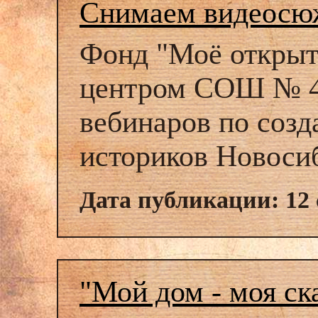
Снимаем видеосюже
Фонд "Моё открыт
центром СОШ № 4 
вебинаров по соз
историков Новоси
Дата публикации: 12 
"Мой дом - моя ск