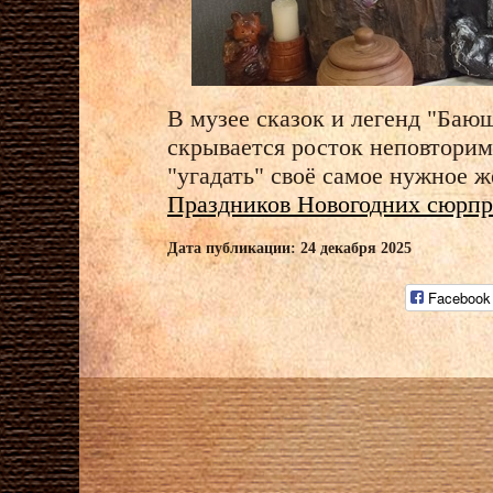
В музее сказок и легенд "Баюш
скрывается росток неповторимо
"угадать" своё самое нужное 
Праздников Новогодних сюрпр
Дата публикации: 24 декабря 2025
Facebook