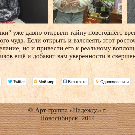
ки" уже давно открыли тайну новогоднего вре
го чуда. Если открыть и взлелеять этот росто
желание, но и привести его к реальному вопло
изов
ещё и добавит вам уверенности в свершен
Twitter
Мой мир
Вконтакте
Одноклассники
© Арт-группа «Надежда» г.
Новосибирск, 2014