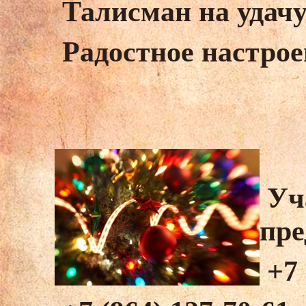
Талисман на удачу
Радостное настрое
Уча
пре
+7 