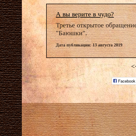
А вы верите в чудо?
Третье открытое обращение
"Баюшки".
Дата публикации: 13 августа 2019
<
Facebook