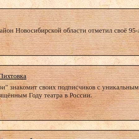
айон Новосибирской области отметил своё 95-
 Пихтовка
и" знакомит своих подписчиков с уникальны
вящённым Году театра в России.