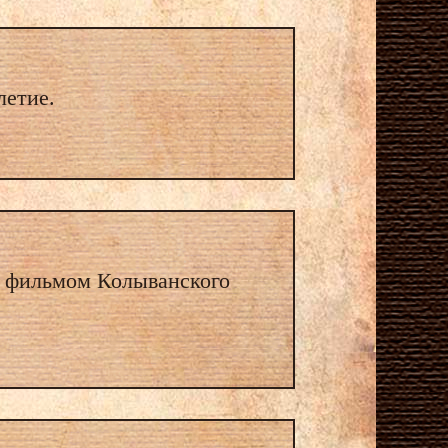
летие.
м фильмом Колыванского