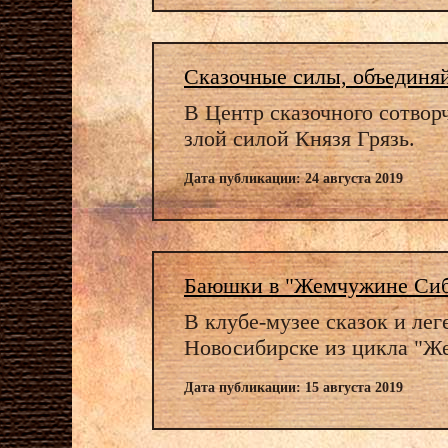
Сказочные силы, объединяй
В Центр сказочного сотвор
злой силой Князя Грязь.
Дата публикации: 24 августа 2019
Баюшки в "Жемчужине Си
В клубе-музее сказок и ле
Новосибирске из цикла "Ж
Дата публикации: 15 августа 2019