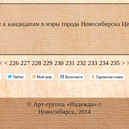
 к кандидатам в мэры города Новосибирска Це
<
<
226
227
228
229
230
231
232
233
234
235
>
Twitter
Мой мир
Вконтакте
Одноклассники
© Арт-группа «Надежда» г.
Новосибирск, 2014