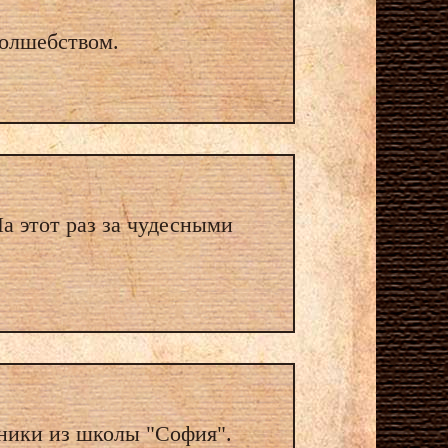
волшебством.
а этот раз за чудесными
сники из школы "София".