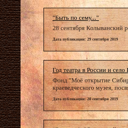
"Быть по сему..."
28 сентября Колыванский р
Дата публикации: 29 сентября 2019
Год театра в России и село
Фонд "Моё открытие Сибир
краеведческого музея, пос
Дата публикации: 20 сентября 2019