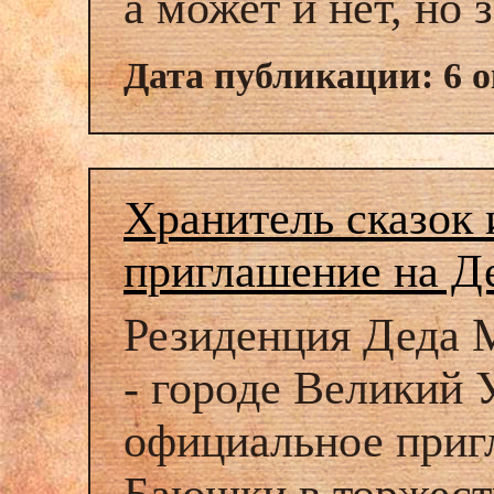
а может и нет, но 
Дата публикации: 6 о
Хранитель сказок
приглашение на Д
Резиденция Деда М
- городе Великий 
официальное пригл