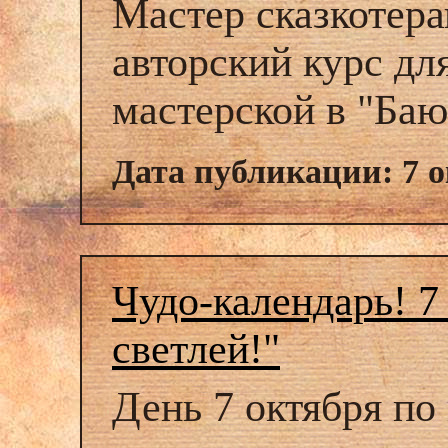
Мастер сказкотер
авторский курс дл
мастерской в "Ба
Дата публикации: 7 о
Чудо-календарь! 7
светлей!"
День 7 октября по