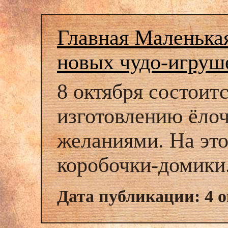
Главная Маленька
новых чудо-игруш
8 октября состоит
изготовлению ёло
желаниями. На это
коробочки-домики
Дата публикации: 4 о