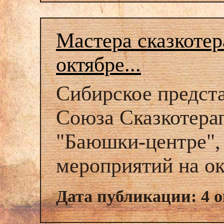
Мастера сказкоте
октябре...
Сибирское предст
Союза Сказкотерап
"Баюшки-центре", 
мероприятий на ок
Дата публикации: 4 о