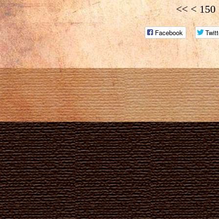
<<
<
150
Facebook
Twitt