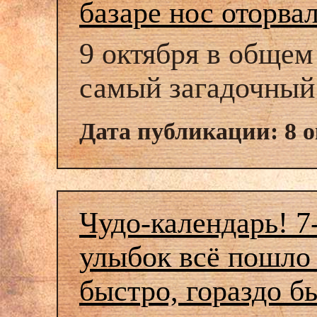
базаре нос оторвал
9 октября в общем
самый загадочный
Дата публикации: 8 о
Чудо-календарь! 7
улыбок всё пошло 
быстро, гораздо б