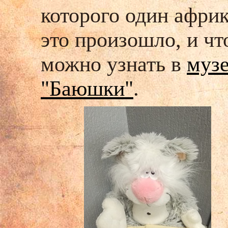
которого один африк
это произошло, и чт
можно узнать в
музе
"Баюшки"
.