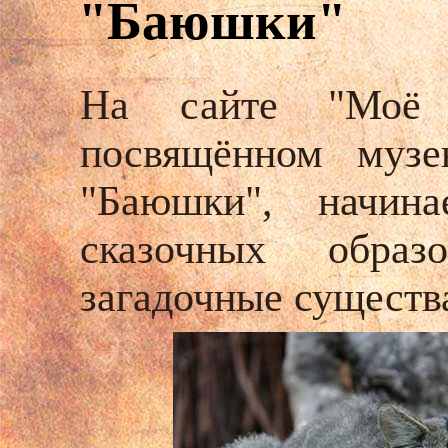
"Баюшки"
На сайте "Моё 
посвящённом музе
"Баюшки", начина
сказочных обра
загадочные существ