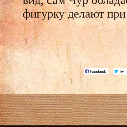
вид, сам Чур облада
фигурку делают при
Facebook
Twitt