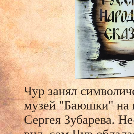
Чур занял символиче
музей "Баюшки" на 
Сергея Зубарева. Н