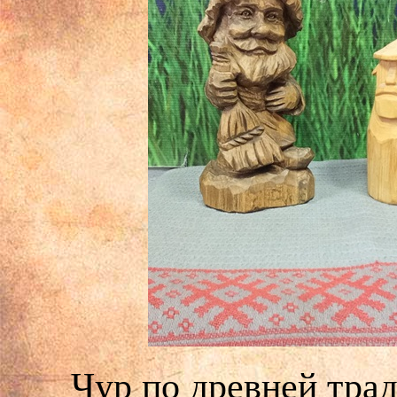
Чур по древней тра