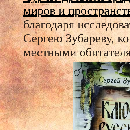
миров и пространст
благодаря исследов
Сергею Зубареву, к
местными обитателя