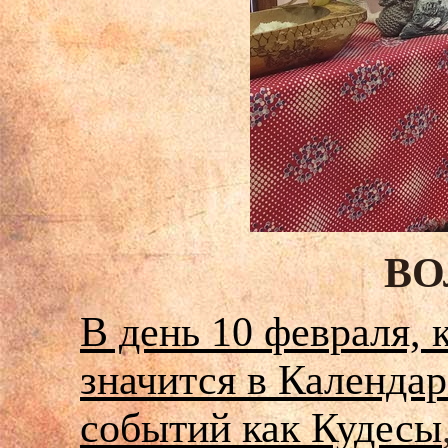
ВО
В день 10 февраля, 
значится в Календа
событий как Кудесы