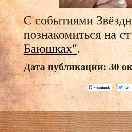
С событиями Звёздн
познакомиться на с
Баюшках"
.
Дата публикации: 30 о
Facebook
Twitt