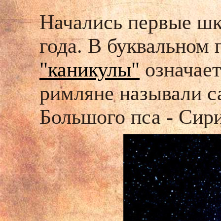
Начались первые шк
года. В буквальном 
"каникулы"
означает
римляне называли с
Большого пса - Сир