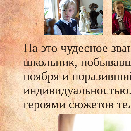
На это чудесное зв
школьник, побывавш
ноября и поразивши
индивидуальностью.
героями сюжетов те