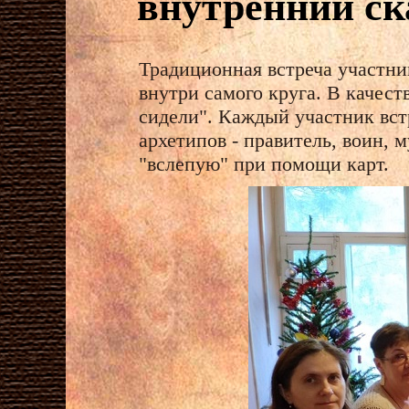
внутренний с
Традиционная встреча участни
внутри самого круга. В качес
сидели". Каждый участник вст
архетипов - правитель, воин, 
"вслепую" при помощи карт.