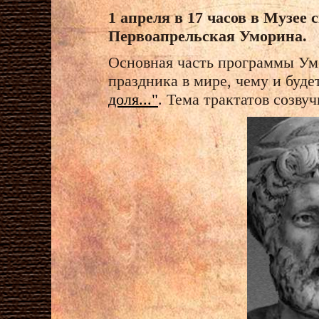
1 апреля в 17 часов в Музее 
Первоапрельская Уморина.
Основная часть программы Умо
праздника в мире, чему и буд
доля..."
. Тема трактатов созв