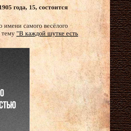
905 года, 15, состоится
о имени самого весёлого
а тему
"В каждой шутке есть