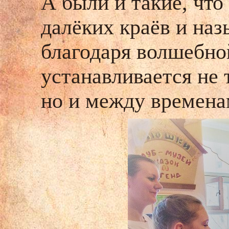
А были и такие, что
далёких краёв и наз
благодаря волшебно
устанавливается не
но и между времена