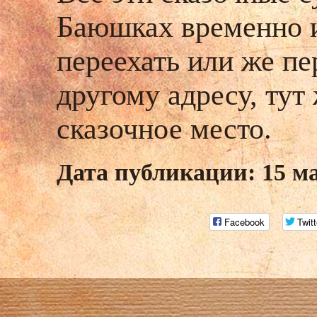
Баюшках временно и
переехать или же пе
другому адресу, тут
сказочное место.
Дата публикации: 15 м
Facebook
Twitt