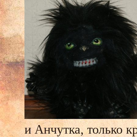
и Анчутка, только 