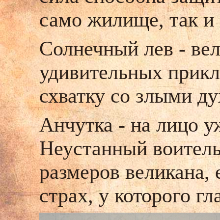
само жилище, так и 
Солнечный лев - вел
удивительных приклю
схватку со злыми д
Анчутка - на лицо 
Неустанный воитель
размеров великана, 
страх, у которого г