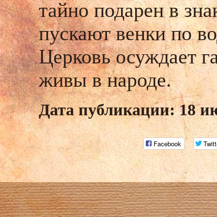
тайно подарен в зна
пускают венки по во
Церковь осуждает г
живы в народе.
Дата публикации: 18 и
Facebook
Twitt