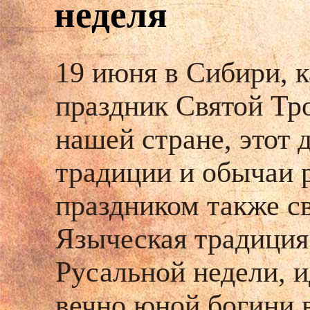
неделя
19 июня в Сибири, к
праздник Святой Тр
нашей стране, этот 
традиции и обычаи 
праздником также с
Языческая традиция
Русальной недели, и
вечно юной богини 