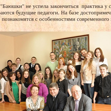
д "Баюшки" не успела закончиться практика у 
раются будущие педагоги. На базе достопримеч
познакомятся с особенностями современного 