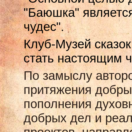
"Баюшка" является
чудес".
Клуб-Музей сказок
стать настоящим 
По замыслу авторо
притяжения добры
пополнения духов
добрых дел и реа