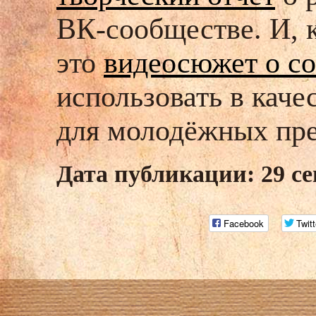
ВК-сообществе. И, к
это
видеосюжет о с
использовать в каче
для молодёжных пре
Дата публикации: 29 се
Facebook
Twitt