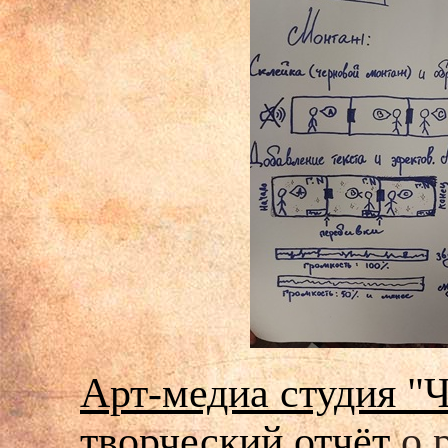
Арт-медиа студия "
творческий отчёт
о 