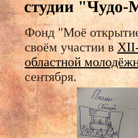
студии "Чудо-
Фонд "Моё открытие
своём участии в
XII
областной молодёжн
сентября.