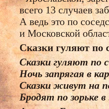
всего 13 случаев за
А ведь это по сосед
и Московской облас
Сказки гуляют по 
Сказки гуляют по с
Ночь запрягая в ка
Сказки живут на п
Бродят по зорьке в