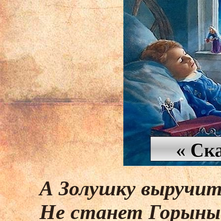
А Золушку выручит
Не станет Горыны