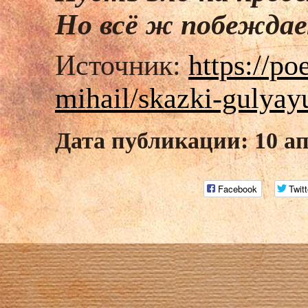
Но всё ж побеждае
Источник:
https://po
mihail/skazki-gulyay
Дата публикации: 10 ап
Facebook
Twitt