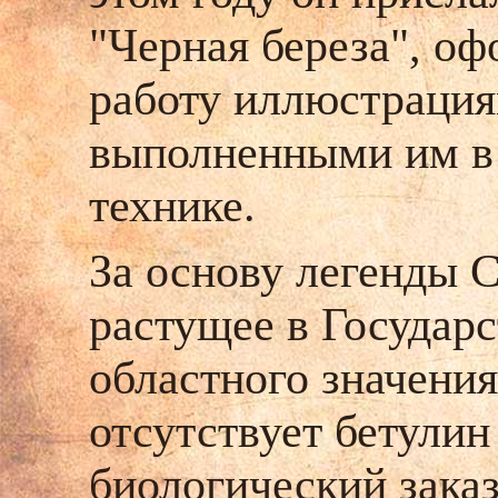
"Черная береза", о
работу иллюстрация
выполненными им в
технике.
За основу легенды С
растущее в Государ
областного значения
отсутствует бетулин
биологический заказ