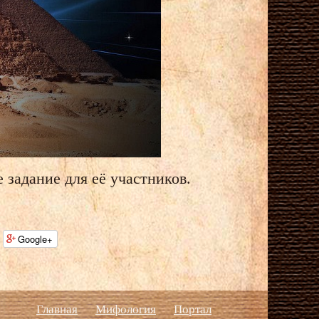
 задание для её участников.
Google+
Главная
Мифология
Портал