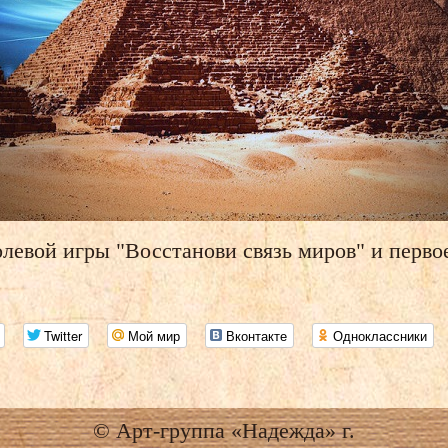
олевой игры "Восстанови связь миров" и первое
Twitter
Мой мир
Вконтакте
Одноклассники
© Арт-группа «Надежда» г.