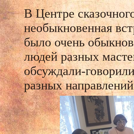
В Центре сказочног
необыкновенная встр
было очень обыкнов
людей разных мастей
обсуждали-говорили
разных направлений