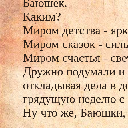
Баюшек.
Каким?
Миром детства - ярк
Миром сказок - силь
Миром счастья - све
Дружно подумали и 
откладывая дела в д
грядущую неделю с
Ну что же, Баюшки,