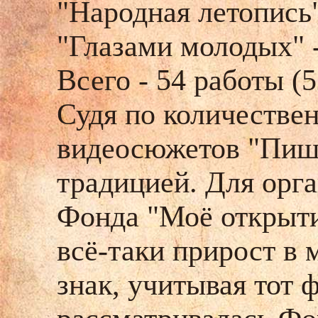
"Народная летопись" 
"Глазами молодых" - 
Всего - 54 работы (5
Судя по количестве
видеосюжетов "Пишу
традицией. Для орга
Фонда "Моё открыти
всё-таки прирост в
знак, учитывая тот 