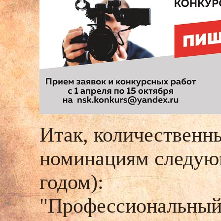
Итак, количественны
номинациям следующ
годом):
"Профессиональный в