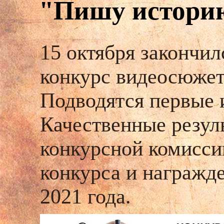
"Пишу историю
15 октября закончил
конкурс видеосюжет
Подводятся первые и
Качественные резул
конкурсной комисси
конкурса и награжде
2021 года.