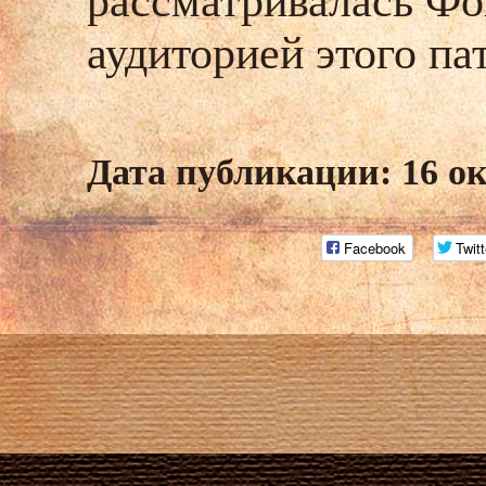
рассматривалась Фо
аудиторией этого па
Дата публикации: 16 о
Facebook
Twitt