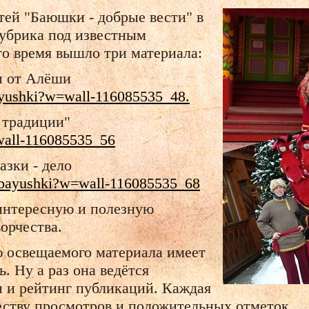
ей "Баюшки - добрые вести" в
рубрика под известным
то время вышло три материала:
п от Алёши
ayushki?w=wall-116085535_48.
 традиции"
wall-116085535_56
азки - дело
snbayushki?w=wall-116085535_68
 интересную и полезную
орчества.
ю освещаемого материала имеет
. Ну а раз она ведётся
н и рейтинг публикаций. Каждая
честву просмотров и положительных отметок.