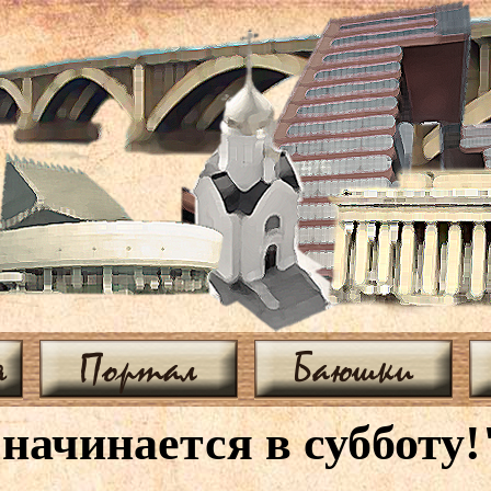
я
Портал
Баюшки
начинается в субботу!