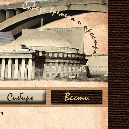
Сибирь
Вести
"