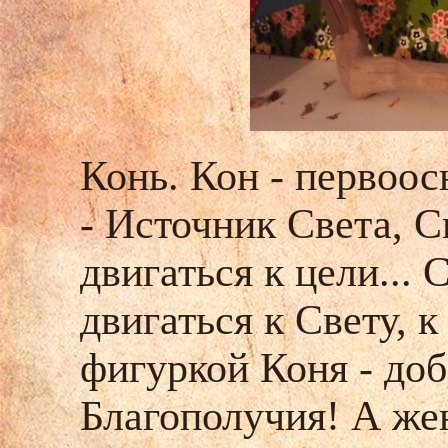
Конь. Кон - первоос
- Источник Света, С
двигаться к цели... 
двигаться к Свету, к
фигуркой Коня - до
Благополучия! А же