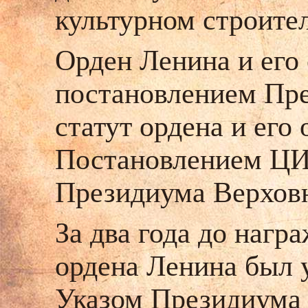
культурном строител
Орден Ленина и его
постановлением Пре
статут ордена и его
Постановлением ЦИ
Президиума Верховно
За два года до нагр
ордена Ленина был 
Указом Президиума 