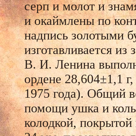
серп и молот и зна
и окаймлены по кон
надпись золотыми 
изготавливается из 
В. И. Ленина выполн
ордене 28,604±1,1 г,
1975 года). Общий в
помощи ушка и коль
колодкой, покрытой