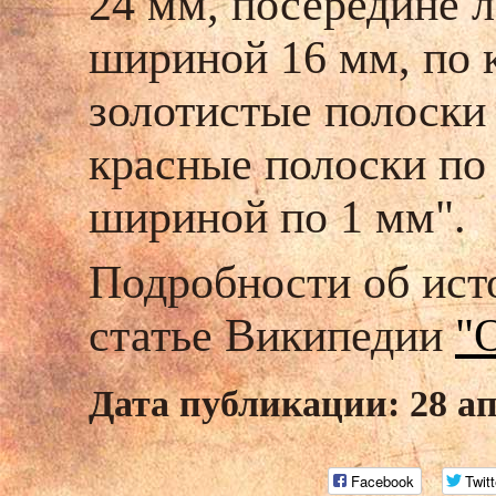
24 мм, посередине л
шириной 16 мм, по 
золотистые полоски 
красные полоски по 
шириной по 1 мм".
Подробности об исто
статье Википедии
"
Дата публикации: 28 ап
Facebook
Twitt