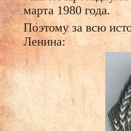
марта 1980 года.
Поэтому за всю ист
Ленина: