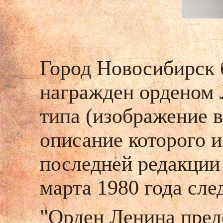
Город Новосибирск
награжден орденом 
типа (изображение 
описание которого
и
последней редакции 
марта 1980 года сл
"
Орден Ленина пред