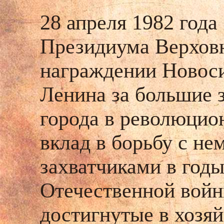
28 апреля 1982 года
Президиума Верхов
награждении Новос
Ленина
за большие 
города в революцио
вклад в борьбу с н
захватчиками в год
Отечественной войн
достигнутые в хозя