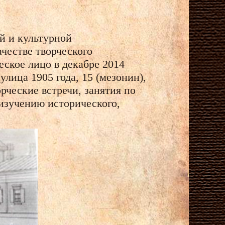
й и культурной
честве творческого
ское лицо в декабре 2014
лица 1905 года, 15 (мезонин),
рческие встречи, занятия по
 изучению исторического,