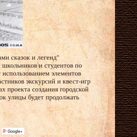
ми сказок и легенд"
 школьников и студентов по
с использованием элементов
астников экскурсий и квест-игр
ах проекта создания городской
ок улицы будет продолжать
Google+