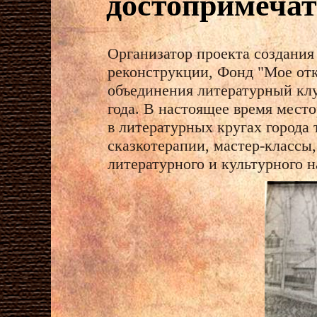
достопримечат
Организатор проекта создания
реконструкции, Фонд "Мое отк
объединения литературный клу
года. В настоящее время место
в литературных кругах города 
сказкотерапии, мастер-классы
литературного и культурного 