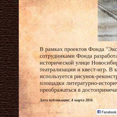
В рамках проектов Фонда "Эк
сотрудниками Фонда разработ
исторической улице Новосибир
театрализации и квест-игр. В 
используется рисунок-реконст
площадки литературно-историч
преображаться в достопримеч
Дата публикации: 4 марта 2016
Facebook