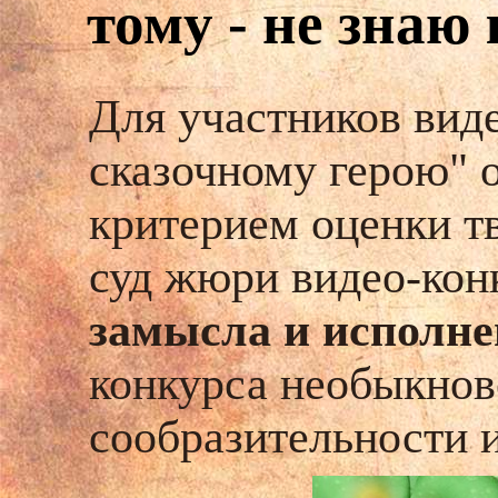
тому - не знаю 
Для участников вид
сказочному герою" 
критерием оценки т
суд жюри видео-кон
замысла и исполн
конкурса необыкнов
сообразительности 