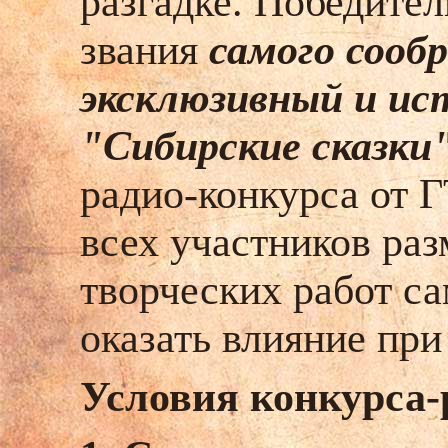
разгадке. Победител
звания
самого сооб
эксклюзивный и ист
"Сибирские сказки
радио-конкурса от Г
всех участников ра
творческих работ са
оказать влияние при
Условия конкурса-