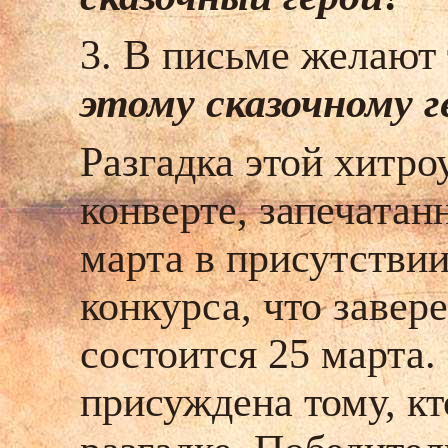
3. В письме желают 
этому сказочному 
Разгадка этой хитро
конверте, запечатан
марта в присутствии
конкурса, что завер
состоится 25 марта.
присуждена тому, кт