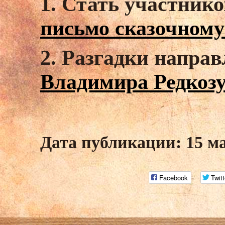
1. Стать участник
письмо сказочному
2. Разгадки напра
Владимира Редкозу
Дата публикации: 15 м
Facebook
Twitt