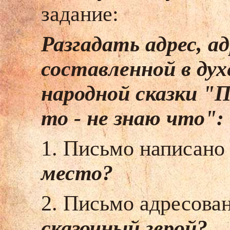
задание:
Разгадать адрес, а
составленной в дух
народной сказки "П
то - не знаю что":
1. Письмо написано 
место?
2. Письмо адресован
сказочный герой?