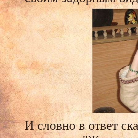
И словно в ответ с