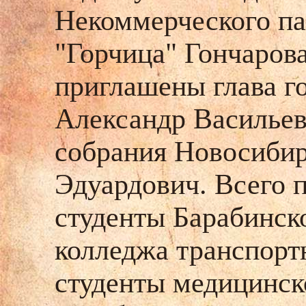
Некоммерческого па
"Горчица" Гончаров
приглашены глава г
Александр Васильев
собрания Новосибир
Эдуардович. Всего 
студенты Барабинск
колледжа транспорт
студенты медицинск