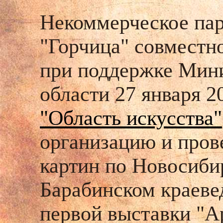
Некоммерческое пар
"Горчица" совместн
при поддержке Мини
области 27 января 2
"Область искусства"
организацию и пров
картин по Новосибир
Барабинском краеве
первой выставки "А