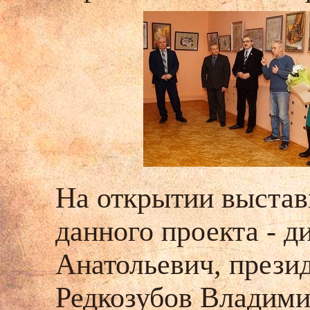
На открытии выстав
данного проекта - 
Анатольевич, прези
Редкозубов Владими