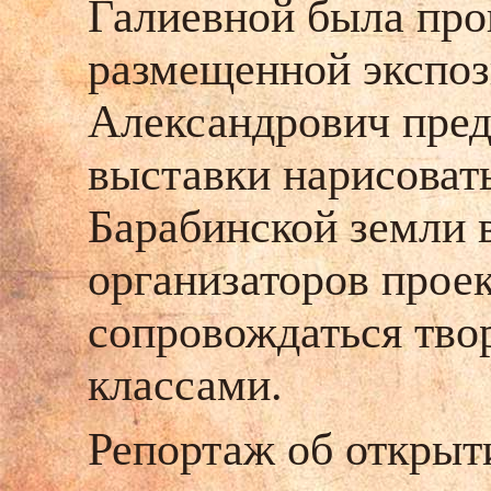
Галиевной была про
размещенной экспоз
Александрович пре
выставки нарисоват
Барабинской земли 
организаторов проек
сопровождаться тво
классами.
Репортаж об открыт