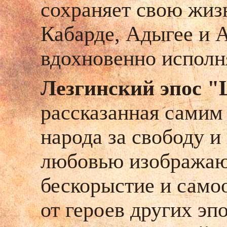
сохраняет свою жизн
Кабарде, Адыгее и А
вдохновенно исполн
Лезгинский эпос 
рассказанная самим
народа за свободу и
любовью изображают
бескорыстие и само
от героев других эп