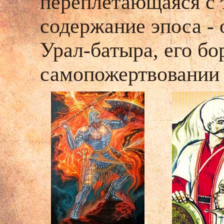
переплетающаяся с т
содержание эпоса -
Урал-батыра, его бо
самопожертвовании 