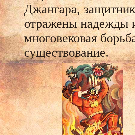
Джангара, защитник
отражены надежды и
многовековая борьба
существование.