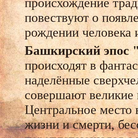
происхождение трад
повествуют о появл
рождении человека и
Башкирский эпос 
происходят в фантас
наделённые сверхче
совершают великие 
Центральное место 
жизни и смерти, бес