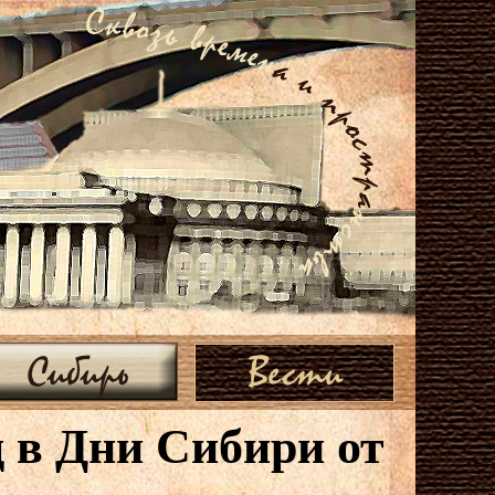
Сибирь
Вести
 в Дни Сибири от