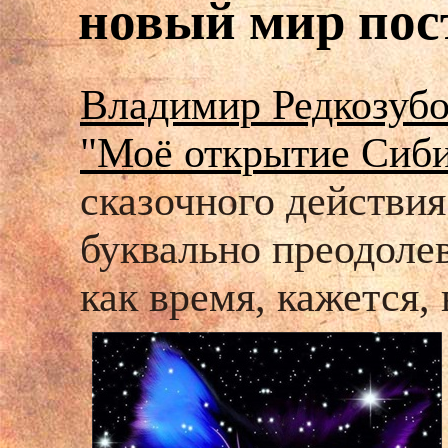
новый мир пост
Владимир Редкозубо
"Моё открытие Сиби
сказочного действия
буквально преодолев
как время, кажется,