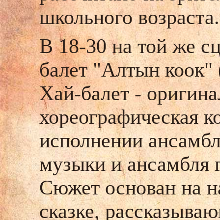
школьного возраста
В 18-30 на той же с
балет "Алтын коок" 
Хай-балет - оригин
хореографическая к
исполнении ансамбл
музыки и ансамбля 
Сюжет основан на н
сказке, рассказываю