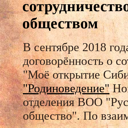
сотрудничеств
обществом
В сентябре 2018 год
договорённость о с
"Моё открытие Сиби
"Родиноведение"
Но
отделения ВОО "Рус
общество". По взаи