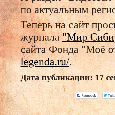
по актуальным реги
Теперь на сайт прос
журнала
"Мир Сиби
сайта Фонда "Моё о
legenda.ru/
.
Дата публикации: 17 се
Facebook
Twitt