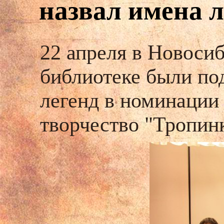
назвал имена 
22 апреля в Новоси
библиотеке были по
легенд в номинации
творчество "Тропинк