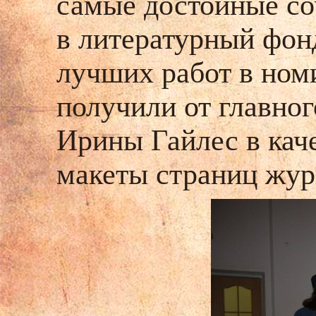
самые достойные со
в литературный фон
лучших работ в ном
получили от главно
Ирины Гайлес в кач
макеты страниц жур