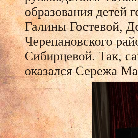
образования детей г
Галины Гостевой, Д
Черепановского рай
Сибирцевой. Так, с
оказался Сережа Мал