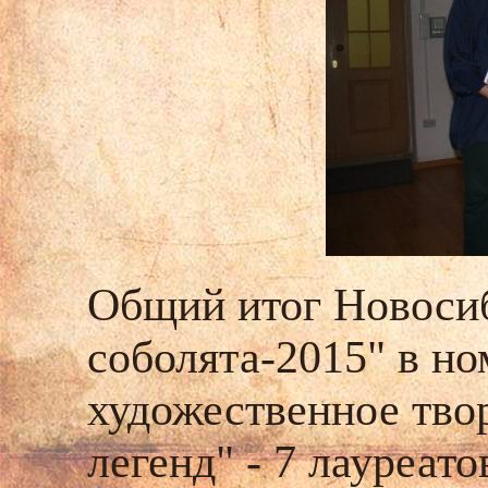
Общий итог Новосиб
соболята-2015" в н
художественное тво
легенд" - 7 лауреат