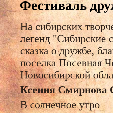
Фестиваль дру
На сибирских творч
легенд "Сибирские 
сказка о дружбе, бл
поселка Посевная Ч
Новосибирской обла
Ксения Смирнова С
В солнечное утро