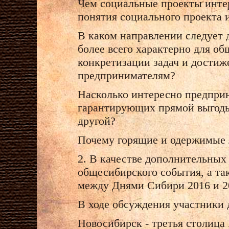
Чем социальные проекты инте
понятия социального проекта 
В каком направлении следует д
более всего характерно для о
конкретизации задач и достиж
предпринимателям?
Насколько интересно предприн
гарантирующих прямой выгоды,
другой?
Почему горящие и одержимые 
2. В качестве дополнительных
общесибирского события, а т
между Днями Сибири 2016 и 2
В ходе обсуждения участники 
Новосибирск - третья столица