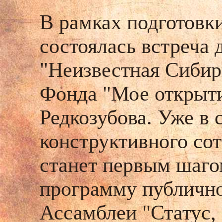
В рамках подготовк
состоялась встреча 
"Неизвестная Сибир
Фонда "Мое открыт
Редкозубова. Уже в 
конструктивного со
станет первым шаго
программу публичн
Ассамблеи "Статус,