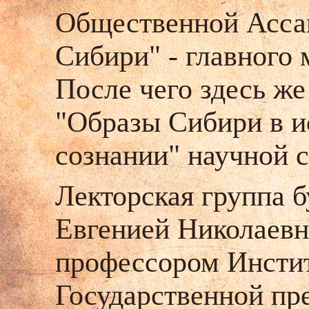
Общественной Ассам
Сибири" - главного
После чего здесь ж
"Образы Сибири в и
сознании" научной 
Лекторская группа б
Евгенией Николаевн
профессором Инсти
Государственной п