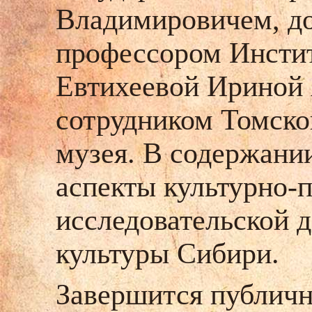
Владимировичем, до
профессором Инсти
Евтихеевой Ириной
сотрудником Томско
музея. В содержани
аспекты культурно-
исследовательской д
культуры Сибири.
Завершится публичн