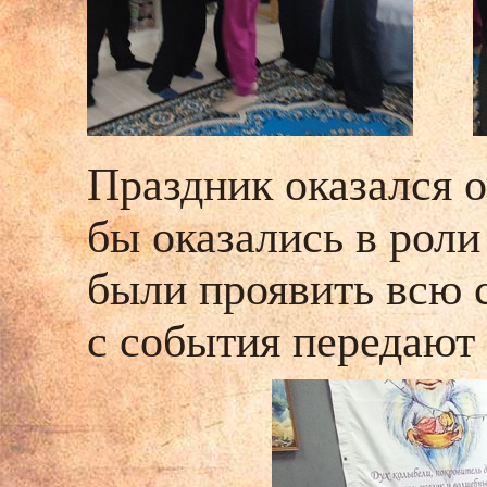
Праздник оказался 
бы оказались в рол
были проявить всю 
с события передают 