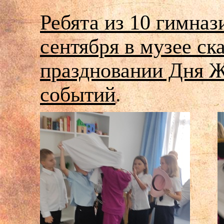
Ребята из 10 гимна
сентября в музее ск
праздновании Дня 
событий
.