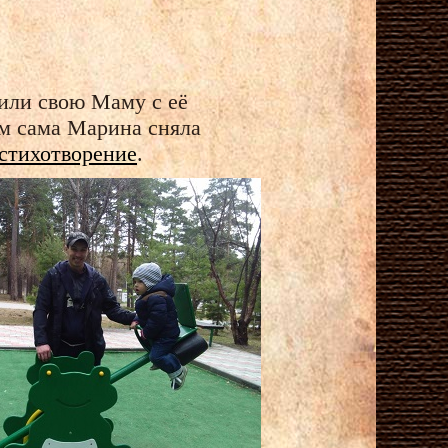
или свою Маму с её
м сама Марина сняла
стихотворение
.