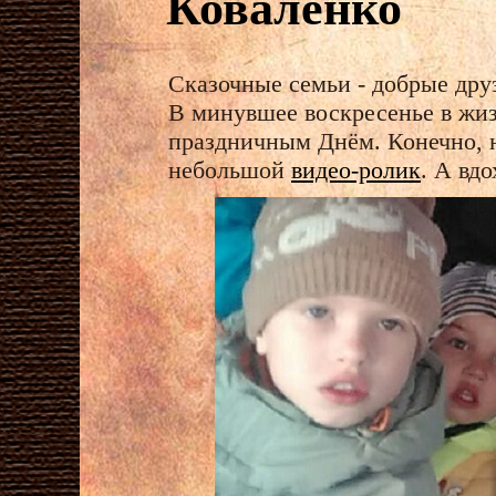
Коваленко
Сказочные семьи - добрые дру
В минувшее воскресенье в жи
праздничным Днём. Конечно, 
небольшой
видео-ролик
. А вд