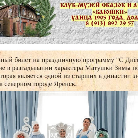
ьный билет на праздничную программу "С Днё
тие в разгадывании характера Матушки Зимы п
оторая является одной из старших в династии 
в северном городе Яренск.