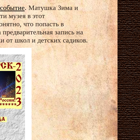
 событие
. Матушка Зима и
и музея в этот
нятно, что попасть в
а предварительная запись на
и от школ и детских садиков.