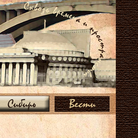
Сибирь
Вести