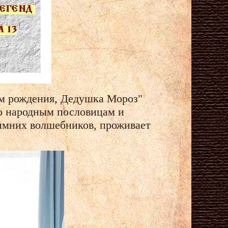
м рождения, Дедушка Мороз"
о народным пословицам и
зимних волшебников, проживает