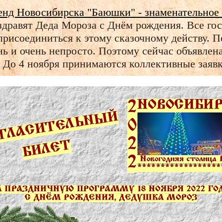
егенд Новосибирска "Баюшки" - знаменательное
дравят Деда Мороза с Днём рождения. Все гост
рисоединиться к этому сказочному действу. По
ь и очень непросто. Поэтому сейчас объявлен
. До 4 ноября принимаются коллективные заявк