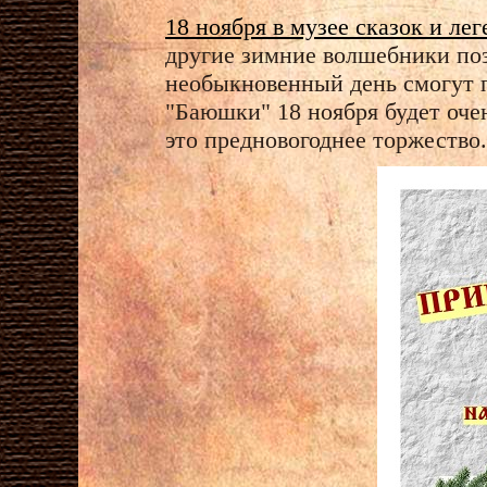
18 ноября в музее сказок и л
другие зимние волшебники поз
необыкновенный день смогут п
"Баюшки" 18 ноября будет очен
это предновогоднее торжество