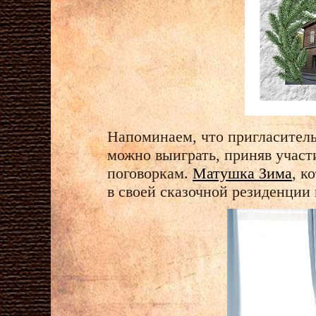
Напоминаем, что пригласител
можно выиграть, приняв учас
поговоркам.
Матушка Зима
, к
в своей сказочной резиденции 