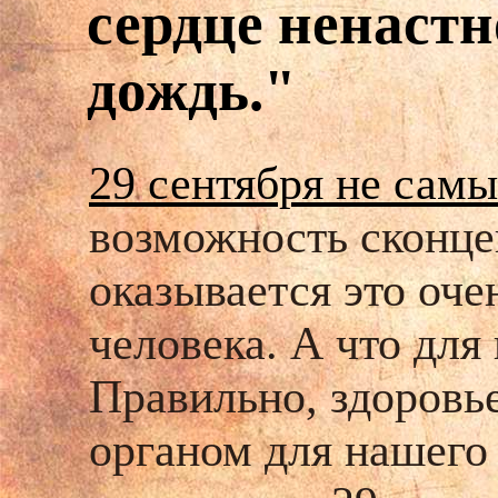
сердце ненастн
дождь."
29 сентября не сам
возможность сконце
оказывается это оче
человека. А что для
Правильно, здоровь
органом для нашего 