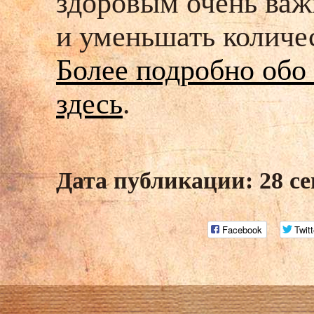
здоровым очень важ
и уменьшать количес
Более подробно обо
здесь
.
Дата публикации: 28 се
Facebook
Twitt