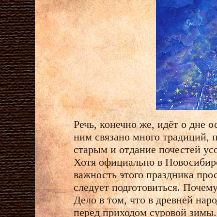
Речь, конечно же, идёт о дне 
ним связано много традиций, 
старым и отдание почестей у
Хотя официально в Новосибирск
важность этого праздника прос
следует подготовиться. Почему
Дело в том, что в древней нар
перед приходом суровой зимы.