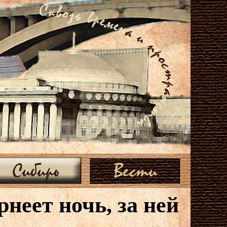
Сибирь
Вести
рнеет ночь, за ней