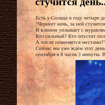
стучится день.
Есть у Солнца в году четыре д
"Чернеет ночь, за ней стучится
И клином уплывает с журавля
Кто сильный? Кто опустит пол
А после поменяется местами?
Сейчас мы уже ждём этот день
сентября в 8 часов 3 минуты. 