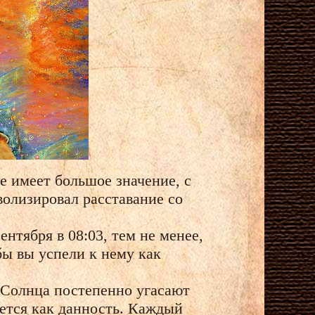
не имеет большое значение, с
волизировал расставание со
нтября в 08:03, тем не менее,
бы вы успели к нему как
ы Солнца постепенно угасают
ется как данность. Каждый