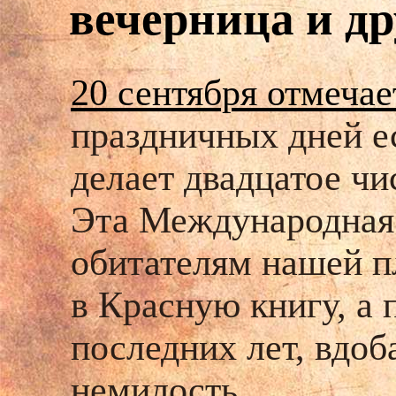
вечерница и др
20 сентября отмечае
праздничных дней ес
делает двадцатое чи
Эта Международная
обитателям нашей п
в Красную книгу, а
последних лет, вдоб
немилость.