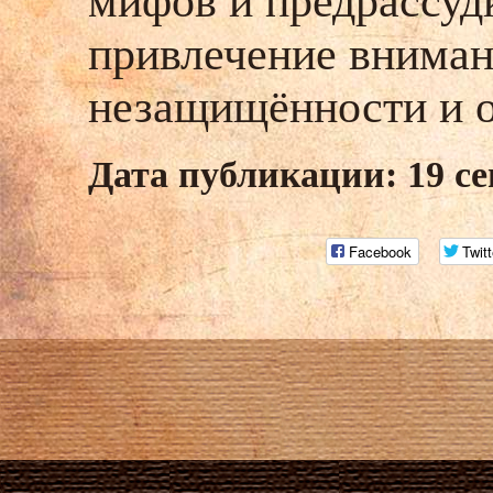
мифов и предрассуд
привлечение вниман
незащищённости и о
Дата публикации: 19 се
Facebook
Twitt