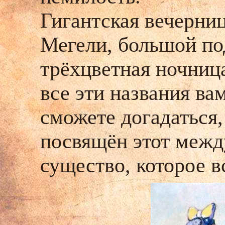
Гигантская вечерниц
Мегели, большой по
трёхцветная ночниц
все эти названия вам
сможете догадаться
посвящён этот межд
существо, которое в