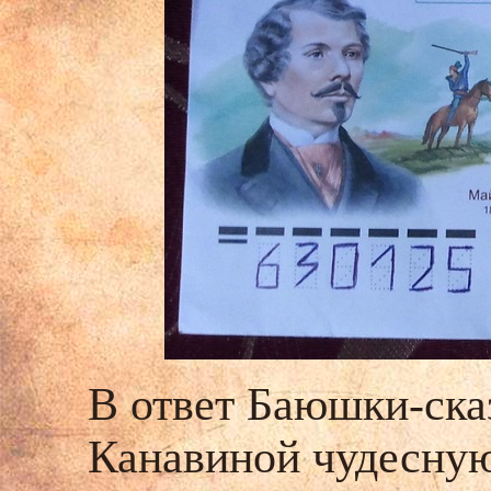
В ответ Баюшки-ск
Канавиной чудесную