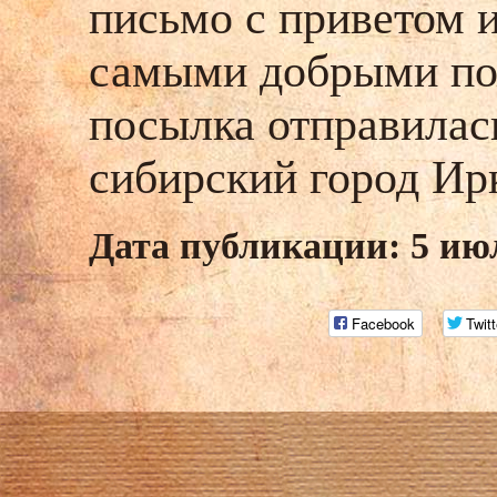
письмо с приветом 
самыми добрыми по
посылка отправилас
сибирский город Ир
Дата публикации: 5 ию
Facebook
Twitt