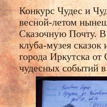
Конкурс Чудес и Чу
весной-летом нынешн
Сказочную Почту. В 
клуба-музея сказок 
города Иркутска от
чудесных событий в