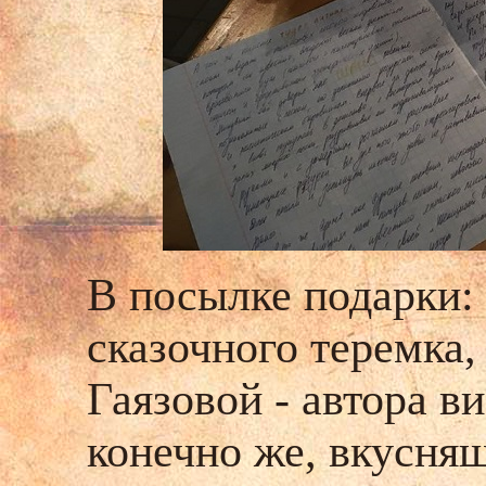
В посылке подарки
сказочного теремка,
Гаязовой - автора в
конечно же, вкусня