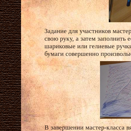
Задание для участников масте
свою руку, а затем заполнить
шариковые или гелиевые ручки
бумаги совершенно произвольн
В завершении мастер-класса в