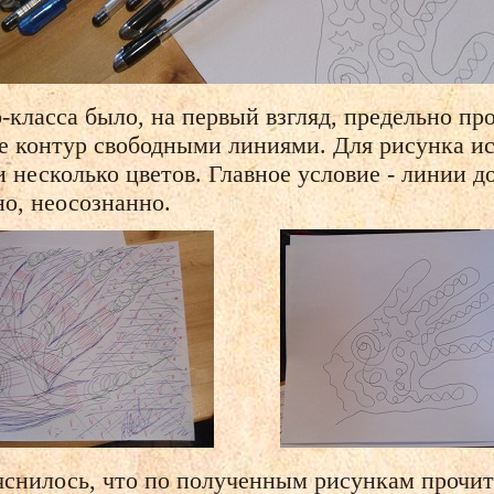
р-класса было, на первый взгляд, предельно п
 ее контур свободными линиями. Для рисунка 
 несколько цветов. Главное условие - линии д
о, неосознанно.
яснилось, что по полученным рисункам прочит