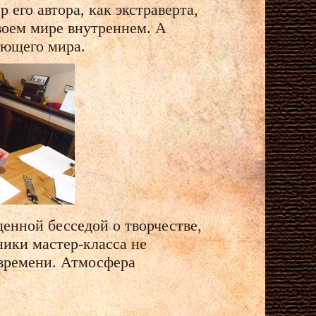
его автора, как экстраверта,
воем мире внутреннем. А
ающего мира.
енной бесседой о творчестве,
ники мастер-класса не
 времени. Атмосфера