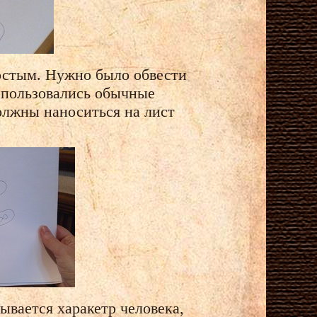
ростым. Нужно было обвести
использовались обычные
олжны наноситься на лист
ывается харакетр человека,