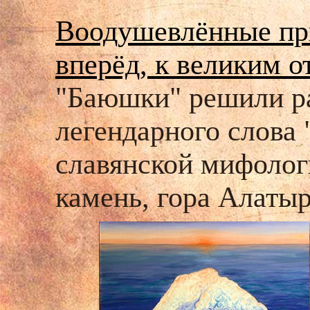
Воодушевлённые пр
вперёд, к великим о
"Баюшки" решили р
легендарного слова 
славянской мифологи
камень, гора Алатыр